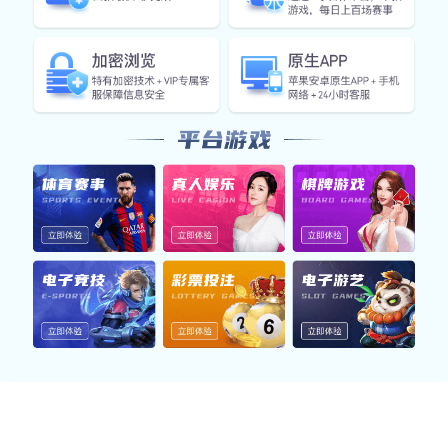
智能引擎实时数据快照
利用leyu乐鱼在线登录入口构建的智能分析系统，实时捕捉
各项运行数据，提升平台的响应效率与数据稳定性。
响应速度
0.18s
平均页面加载