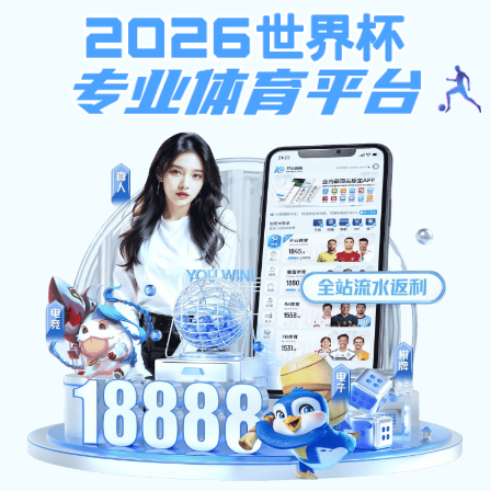
立即注册
leyu乐鱼在线登录入口
官网 · 权威体育数据平
台
LEYU乐鱼在线登录入口 OFFICIAL WEBSITE
自2022年创立以来，
leyu乐鱼在线登录入口
致力于为
用户提供包括NBA、英超、欧洲杯、LPL在内的热门赛
事直播与数据服务，广受用户信赖。