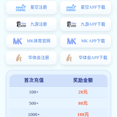
leyu乐鱼在线登录入口公司简介
leyu乐鱼在线登录入口
是一家面向全球市场的综合体育赛事
直播与数据服务平台，专注于为体育迷打造高品质的数字化
观赛体验。我们整合
高清赛事直播、数据分析、多终端同步
等核心功能，为用户提供一站式的leyu乐鱼·官方web站登录
入口-乐鱼(中国)服务。
平台通过多项国际安全认证，系统架构稳定高效，全面适配
APP、PC 和移动网页端。在东南亚、中东、欧洲等区域建立
了本地化技术与客服团队，确保每位用户都能获得便捷、可
靠的服务体验。
截至目前，leyu乐鱼在线登录入口 已拥有超
100 万+
注册用
户，服务网络覆盖十余国家与地区，日均访问量持续增长，
深受广大体育爱好者喜爱。